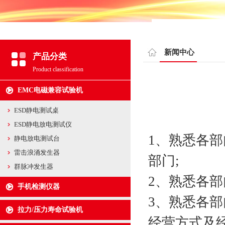
新闻中心
产品分类
Product classification
EMC电磁兼容试验机
ESD静电测试桌
ESD静电放电测试仪
1、熟悉各
静电放电测试台
雷击浪涌发生器
部门;
群脉冲发生器
2、熟悉各
手机检测仪器
3、熟悉各
拉力/压力寿命试验机
经营方式及