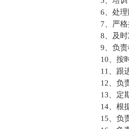
5、培训下
6、处理顾
7、严格执
8、及时准
9、负责楼
10、按时
11、跟进
12、负责
13、定期
14、根据
15、负责