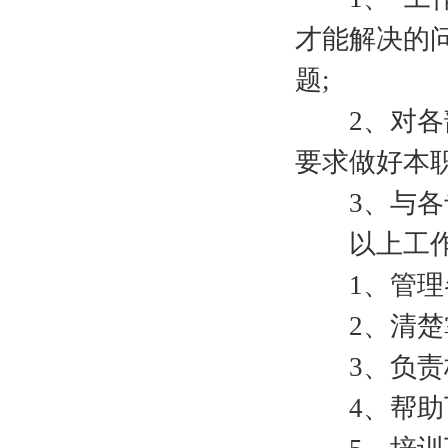
才能解决的
题;
2、对各部
要求做好本职
3、与各专
以上工作为
1、管理各
2、清楚掌
3、负责柜
4、帮助下