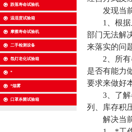
跌落寿命试验机
发现当前
温湿度试验箱
1、根据上
摩擦寿命试验机
部门无法解
来落实的问题
二手检测设备
2、所有各
氙灯老化试验箱
是否有能力
*
要求来做好本
*烟雾
3、了解各
口罩杀菌试验箱
列、库存积
解决当前
1、*工作