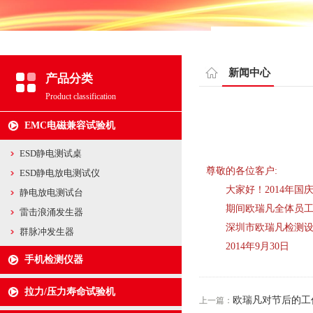
新闻中心
产品分类
Product classification
EMC电磁兼容试验机
ESD静电测试桌
尊敬的各位客户:
ESD静电放电测试仪
大家好！2014年国庆
静电放电测试台
期间欧瑞凡全体员工暂
雷击浪涌发生器
深圳市欧瑞凡检测设
群脉冲发生器
2014年9月30日
手机检测仪器
拉力/压力寿命试验机
欧瑞凡对节后的工
上一篇：