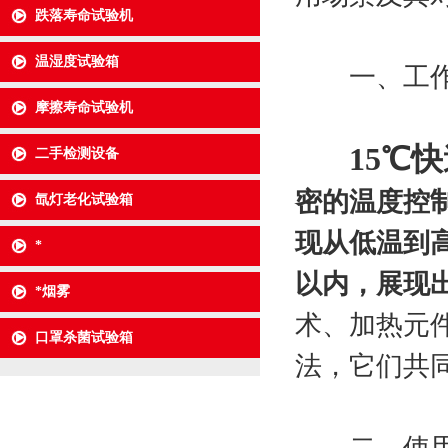
跌落寿命试验机
温湿度试验箱
一、工作原
摩擦寿命试验机
15℃
二手检测设备
密的温度控
氙灯老化试验箱
现从低温到
*
以内，展现
*烟雾
术、加热元件
口罩杀菌试验箱
法，它们共
二、使用