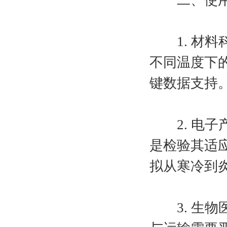
1. 材料
不同温度下
键数据支持
2. 电子
是检验其适
拟从寒冷到
3. 生物