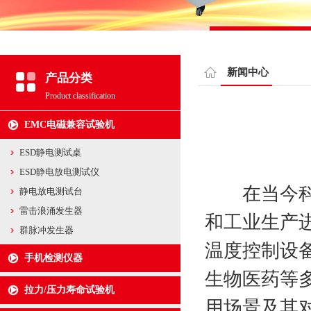
新闻中心
产品分类
Product classification
EMC电磁兼容试验机
ESD静电测试桌
ESD静电放电测试仪
在当今科技
静电放电测试台
雷击浪涌发生器
和工业生产
群脉冲发生器
温度控制设
手机检测仪器
生物医药等
拉力/压力寿命试验机
用场景及其