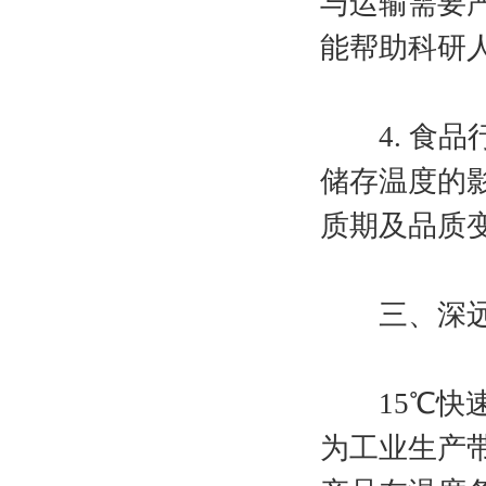
与运输需要
能帮助科研
4. 食品
储存温度的
质期及品质
三、深远影
15℃快速
为工业生产