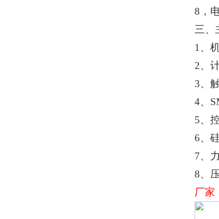
8，电
三、
1、
2、
3、
4、
5、
6、
7、
8、
厂家