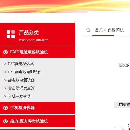
首页
>
供应商机
产品分类
Product classification
EMC电磁兼容试验机
ESD静电测试桌
ESD静电放电测试仪
静电放电测试台
雷击浪涌发生器
群脉冲发生器
[详细资
手机检测仪器
拉力/压力寿命试验机
一、