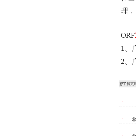
理，
ORF
1
、
2
、
想了解更