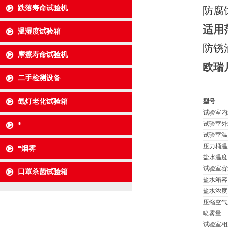
跌落寿命试验机
防腐
适用
温湿度试验箱
防锈
摩擦寿命试验机
欧瑞
二手检测设备
氙灯老化试验箱
型号
试验室内
试验室外
*
试验室温
压力桶温
*烟雾
盐水温度
试验室容
口罩杀菌试验箱
盐水箱容
盐水浓度
压缩空气
喷雾量
试验室相