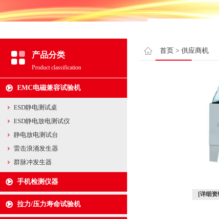
首页
>
供应商机
产品分类
Product classification
EMC电磁兼容试验机
ESD静电测试桌
ESD静电放电测试仪
静电放电测试台
雷击浪涌发生器
群脉冲发生器
手机检测仪器
[详细资
拉力/压力寿命试验机