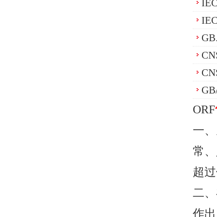
IE
IE
GB
CN
CN
GB
ORF
一、
常、
超过
二、
作出