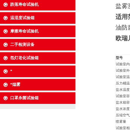
跌落寿命试验机
盐雾
适用
温湿度试验箱
油防
摩擦寿命试验机
欧瑞
二手检测设备
氙灯老化试验箱
型号
试验室内
试验室外
*
试验室温
压力桶温
*烟雾
盐水温度
试验室容
口罩杀菌试验箱
盐水箱容
盐水浓度
压缩空气
喷雾量
试验室相