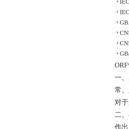
IE
IE
GB
CN
CN
GB
ORF
一、
常、
对于
二、
作出