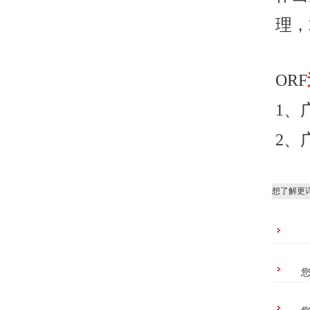
理，
ORF
1
、
2
、
想了解更