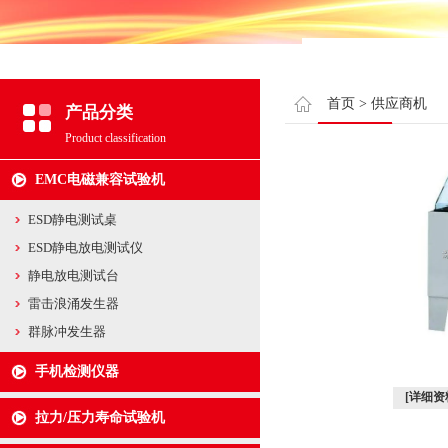
首页
>
供应商机
产品分类
Product classification
EMC电磁兼容试验机
ESD静电测试桌
ESD静电放电测试仪
静电放电测试台
雷击浪涌发生器
群脉冲发生器
手机检测仪器
[详细资
拉力/压力寿命试验机