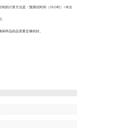
间的计算方法是：预测试时间（10小时）+本次
时。
确保样品的品质要足够的好。