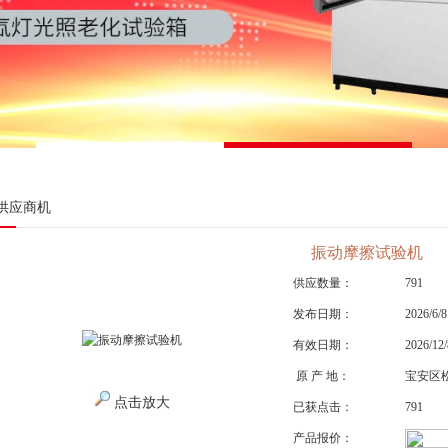
供应商机
振动摩擦试验机
供应数量：
791
发布日期：
2026/6/8
有效日期：
2026/12/
原 产 地：
宝安区
点击放大
已获点击：
791
产品报价：