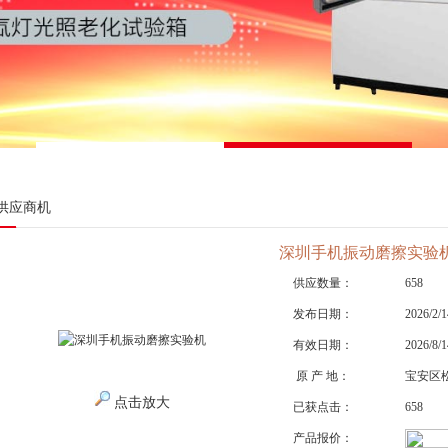
供应商机
深圳手机振动磨擦实验
供应数量：
658
发布日期：
2026/2/1
有效日期：
2026/8/1
原 产 地：
宝安区
点击放大
已获点击：
658
产品报价：