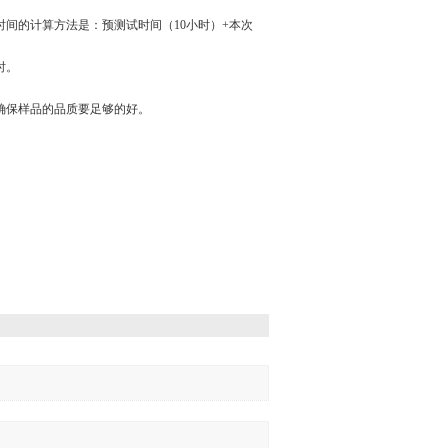
间的计算方法是：预测试时间（10小时）+本次
时。
确保样品的品质要足够的好。