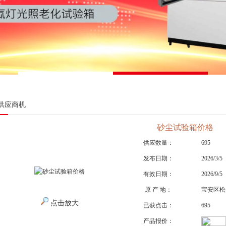
供应商机
砂尘试验箱价格
供应数量：
695
发布日期：
2026/3/5
有效日期：
2026/9/5
原 产 地：
宝安区松
点击放大
已获点击：
695
产品报价：