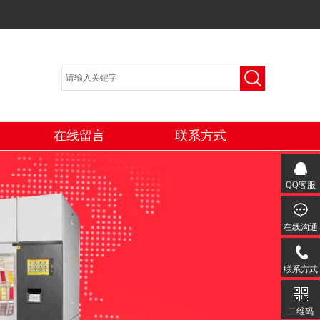
在线留言
联系方式
QQ客服
在线沟通
联系方式
二维码