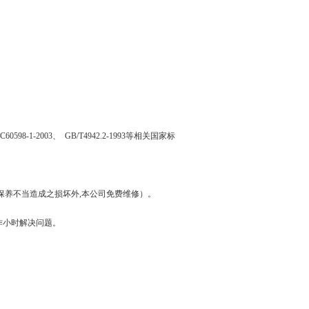
IEC60598-1-2003、 GB/T4942.2-1993等相关国家标
保养不当造成之损坏外,本公司免费维修）。
作小时解决问题。