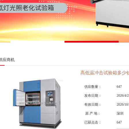
供应商机
高低温冲击试验箱多少
供应数量：
647
发布日期：
2026/4/2
有效日期：
2026/10/
原 产 地：
深圳
已获点击：
647