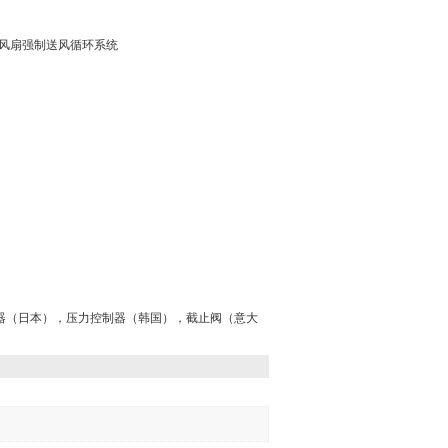
设计之风扇强制送风循环系统
滤器（日本），压力控制器（韩国），截止阀（意大