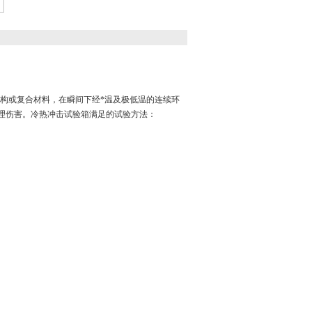
构或复合材料，在瞬间下经*温及极低温的连续环
物理伤害。冷热冲击试验箱满足的试验方法：