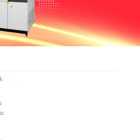
钱
2
22