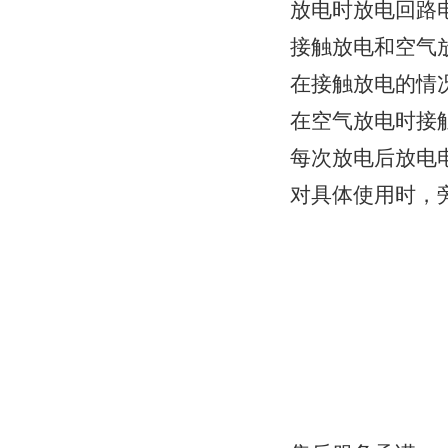
放电时放电回路
接触放电和空气
在接触放电的情
在空气放电时接
每次放电后放电
对具体使用时，