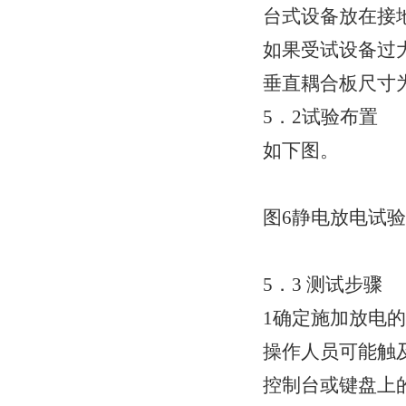
台式设备放在接地
如果受试设备过大
垂直耦合板尺寸为0
5．2试验布置
如下图。
图6静电放电试
5．3 测试步骤
1确定施加放电
操作人员可能触
控制台或键盘上