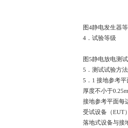
图4静电发生器
4．试验等级
图5静电放电测
5．测试试验方法
5．1 接地参考平
厚度不小于0.2
接地参考平面每边至
受试设备（EU
落地式设备与接地