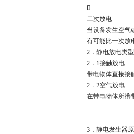

二次放电
当设备发生空气
有可能比一次放
2．静电放电类型
2．1接触放电
带电物体直接接
2．2空气放电
在带电物体所携
3．静电发生器