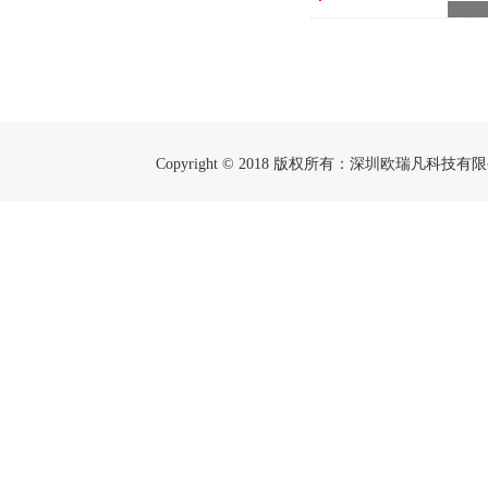
Copyright © 2018 版权所有：深圳欧瑞凡科技有