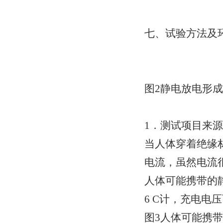
七、试验方法及
图2静电放电形
1．测试项目来源
当人体穿着绝缘材
电流，虽然电流
人体可能携带的静
6 C计，充电电压
图3人体可能携