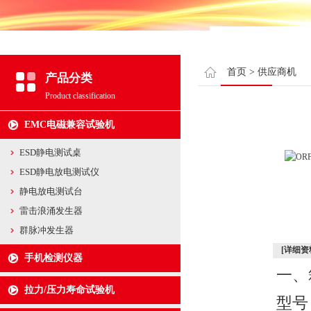
首页
>
供应商机
产品分类
Product classification
EMC电磁兼容试验机
ESD静电测试桌
ESD静电放电测试仪
静电放电测试台
雷击浪涌发生器
群脉冲发生器
[详细资
手机检测仪器
一、
拉力/压力寿命试验机
型号 