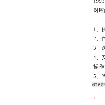
199
对应
1、
2、
3、
4、
操作
5、
想了解更