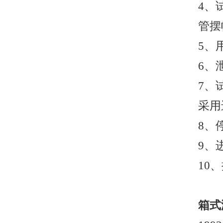
4、
管摆
5、
6、
7、
采用
8、
9、
10
箱式