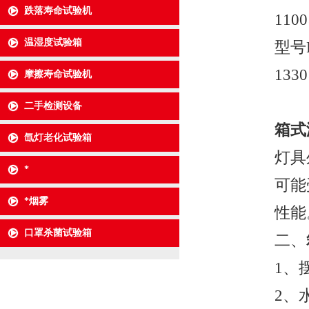
跌落寿命试验机
1100
温湿度试验箱
型号F
1330
摩擦寿命试验机
二手检测设备
箱式
氙灯老化试验箱
灯具
*
可能
*烟雾
性能
口罩杀菌试验箱
二、
1、摆
2、