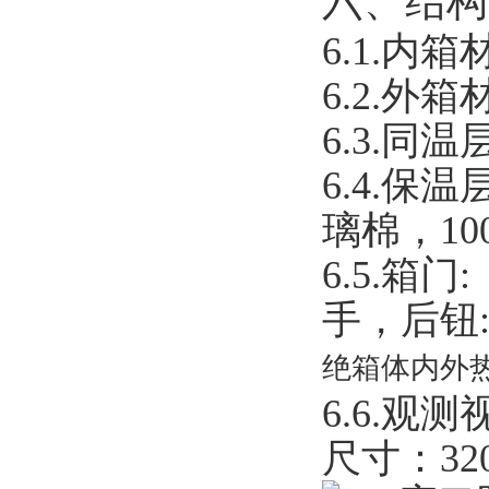
六、结构
6.1.
内箱材
6.2.
外箱材
6.3.
同温
6.4.
保温层
璃棉，10
6.5.
箱门
手，后
绝箱体内外
6.6.
观测
尺寸：320