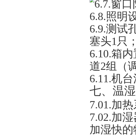
6.7.
窗口
6.8.
照明
6.9.
测试孔
塞头1只
6.10.
箱内
道2组（
6.11.
机台
七、温湿
7.01.
加热
7.02.
加湿
加湿快的