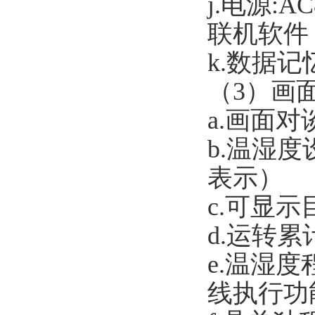
j.
电源:AC
联机软件
k.
数据记忆
（3）画
a.
画面对
b.
温湿度
表示）
c.
可显示
d.
运转累
e.
温湿度
线执行功