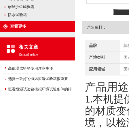
ip56沙尘试验箱
防水试验箱
查看更多
详细资料：
品牌
其
相关文章
Related article
产地类别
国
高低温试验箱使用注意事项
应用领域
医
选择一款好的恒温恒湿试验箱很重要
产品用途
恒温恒湿试验箱模拟环境试验条件的排
1.
本机提
它性
的材质变
境，以检