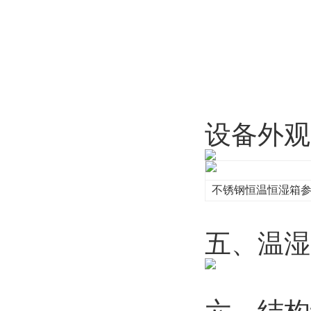
设备外观
不锈钢恒温恒湿箱
五、温湿