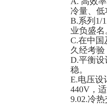
A.
高效率
冷量、低
B.
系列1
业负盛名
C.
在中国
久经考验
D.
平衡设
稳。
E.
电压设计
440V
9.02.
冷热