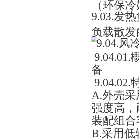
（环保冷媒
9.03.
发热
负载散发
9.04.
风
9.04.01.
备 用
9.04.02.
A.
外壳采
强度高，
装配组合
B.
采用低