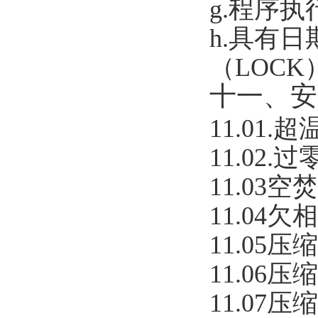
g.
程序执
h.
具有日
（LOCK
十一、安
11.01.
超
11.02.
过
11.03
空焚
11.04
欠相
11.05
压缩
11.06
压缩
11.07
压缩