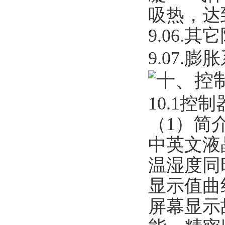
吸热，达
9.06.
其它
9.07.
膨胀
十、控
10.1
控制
（1）简
中英文液
温湿度同
显示值曲
屏幕显示