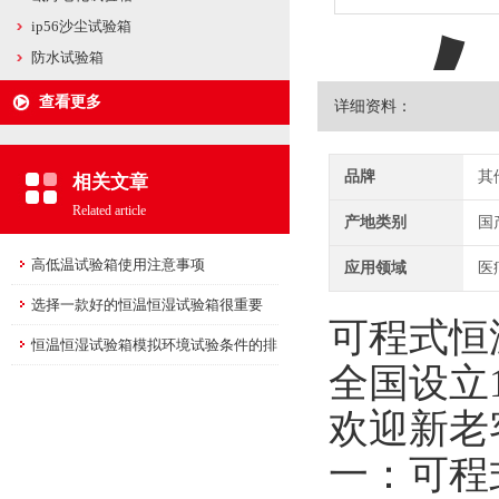
ip56沙尘试验箱
防水试验箱
查看更多
详细资料：
品牌
其
相关文章
Related article
产地类别
国
高低温试验箱使用注意事项
应用领域
医
选择一款好的恒温恒湿试验箱很重要
可程式恒
恒温恒湿试验箱模拟环境试验条件的排
全国设立
它性
欢迎新老
一：可程