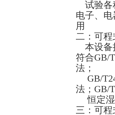
试验各种
电子、电
用
二：可程
本设备按
符合GB/
法；
GB/T2
法；GB/
恒定湿热试
三：可程