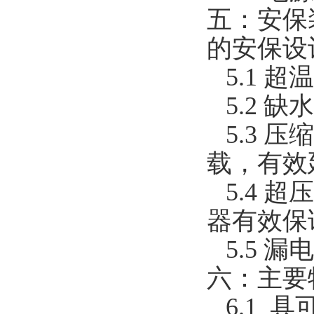
五：安保
的安保设
5.1 
5.2 
5.3 
载，有效
5.4 
器有效保
5.5 
六：主要
6.1 