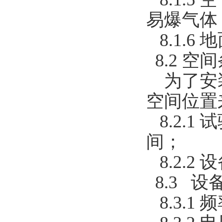
易爆气体
8.1.6
8.2 空
为了安装
空间位置
8.2.1
间；
8.2.
8.3 设
8.3.1 