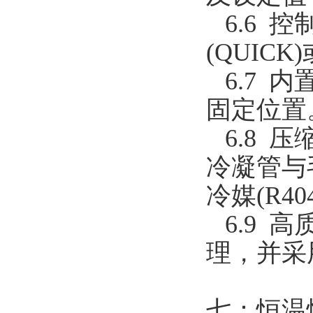
6.6 
(QUICK
6.7 
固定位置
6.8 
冷凝管与
冷媒(R404
6.9 
理，并采
七：恒温