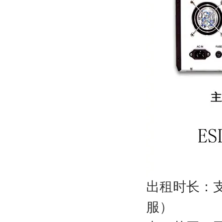
出租时长：
服）