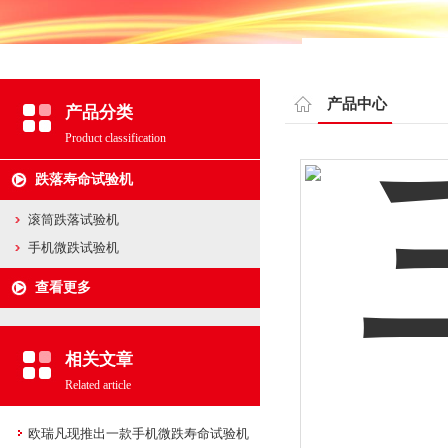
产品中心
产品分类
Product classification
跌落寿命试验机
滚筒跌落试验机
手机微跌试验机
查看更多
相关文章
Related article
欧瑞凡现推出一款手机微跌寿命试验机