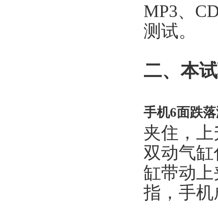
MP3、
测试。
二、本试
手机6面跌
夹住，上
双动气缸
缸带动上
指，手机