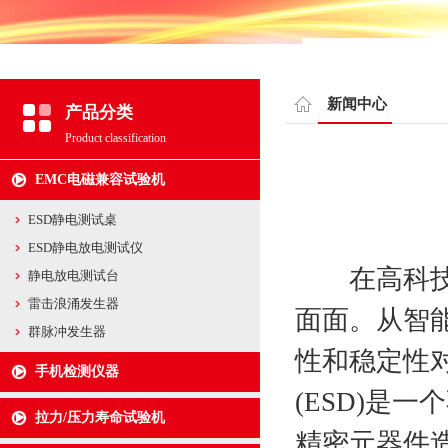
新闻中心
产品分类
Product classification
EMC电磁兼容试验机
ESD静电测试桌
ESD静电放电测试仪
在高科技飞
静电放电测试台
雷击浪涌发生器
面面。从智
群脉冲发生器
性和稳定性
手机检测仪器
(ESD)是
拉力/压力寿命试验机
精密元器件