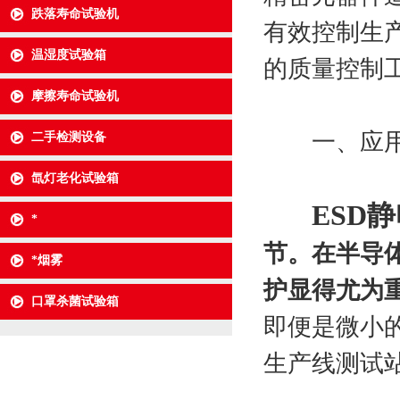
跌落寿命试验机
有效控制生
温湿度试验箱
的质量控制
摩擦寿命试验机
一、应用
二手检测设备
氙灯老化试验箱
ESD
*
节。在半导
*烟雾
护显得尤为
口罩杀菌试验箱
即便是微小
生产线测试