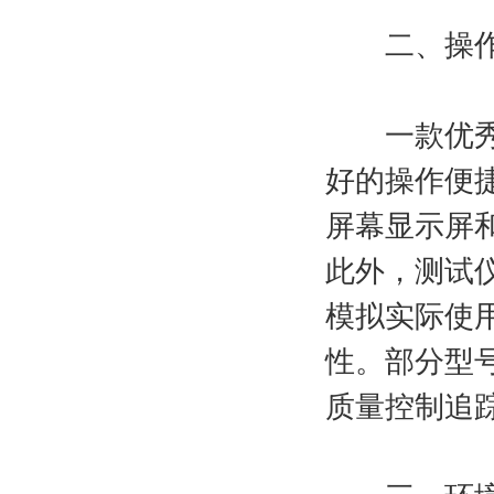
二、操作
一款优秀的
好的操作便
屏幕显示屏
此外，测试
模拟实际使
性。部分型
质量控制追