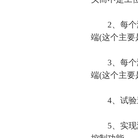
2、每个测头
端(这个主要
3、每个测头
端(这个主要
4、试验速度
5、实现测