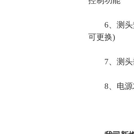
控制功能
6、测头垫材
可更换)
7、测头垂
8、电源220