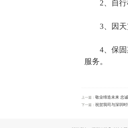
2、自行检
3、因天灾
4、保固期
服务。
敬业缔造未来 忠
上一篇：
祝贺我司与深圳时
下一篇：