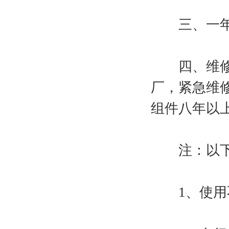
三、一年内
四、维修服
厂，紧急维
组件八年以
注：以下非
1、使用不