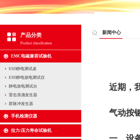
新闻中心
产品分类
Product classification
EMC电磁兼容试验机
ESD静电测试桌
ESD静电放电测试仪
近期，
静电放电测试台
雷击浪涌发生器
群脉冲发生器
气动按
手机检测仪器
拉力/压力寿命试验机
一、
设