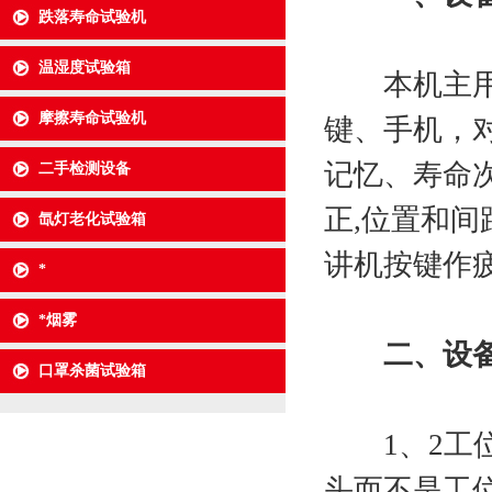
跌落寿命试验机
温湿度试验箱
本机主用于检测
摩擦寿命试验机
键、手机，
记忆、寿命
二手检测设备
正,位置和
氙灯老化试验箱
讲机按键作
*
*烟雾
二、
设
口罩杀菌试验箱
1、2工位
头而不是工