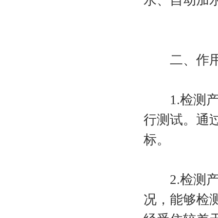
二、作
1.检测产
行测试。通
标。
2.检测产
况，能够检