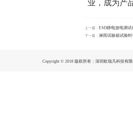
业，成为产
ESD静电放电测试
上一篇：
淋雨试验箱试验时
下一篇：
Copyright © 2018 版权所有：深圳欧瑞凡科技有