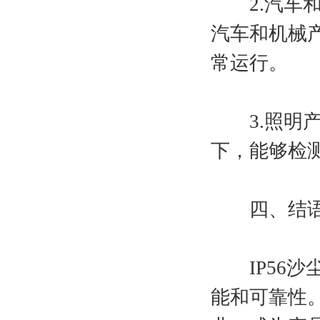
2.汽车和
汽车和机械
常运行。
3.照明产
下，能够检
四、结
IP56沙
能和可靠性