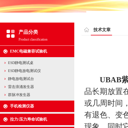
技术文章
产品分类
Product classification
EMC电磁兼容试验机
ESD静电测试桌
ESD静电放电测试仪
UBAB
静电放电测试台
雷击浪涌发生器
品长期放置
群脉冲发生器
或几周时间
手机检测仪器
有退色、变
拉力/压力寿命试验机
现象，同时