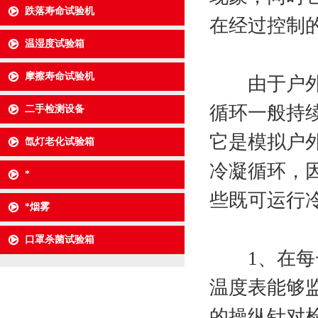
跌落寿命试验机
在经过控制
温湿度试验箱
摩擦寿命试验机
由于户外曝
循环一般持
二手检测设备
它是模拟户
氙灯老化试验箱
冷凝循环，
*
些既可运行
*烟雾
口罩杀菌试验箱
1、在每一
温度表能够
的操纵针对