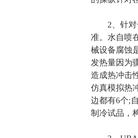
2、针对一
准。水自喷
械设备腐蚀
发热量因为
造成热冲击
仿真模拟热
边都有6个
制冷试品，