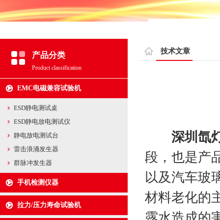
技术文章
产品分类
Product classification
EMC电磁兼容试验机
ESD静电测试桌
ESD静电放电测试仪
深圳氙
静电放电测试台
雷击浪涌发生器
段，也是产
群脉冲发生器
以及汽车玻
手机检测仪器
材料老化的
拉力/压力寿命试验机
露水造成的