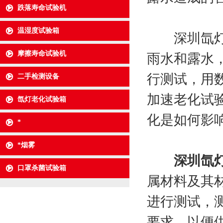
跌落寿命试验机
温湿度试验箱
深圳氙灯老
摩擦寿命试验机
雨水和露水
行测试，用
二手检测设备
加速老化试
氙灯老化试验箱
化是如何影
*
*烟雾
深圳氙
口罩杀菌试验箱
属材料及其
进行测试，
要求，以便